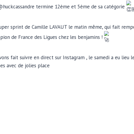
@huckcassandre termine 12ème et 5ème de sa catégorie
uper sprint de Camille LAVAUT le matin même, qui fait rempo
mpion de France des Ligues chez les benjamins !
ons fait suivre en direct sur Instagram , le samedi a eu lieu
es avec de jolies place