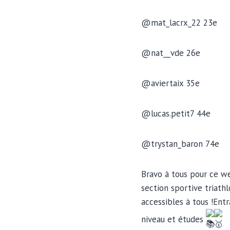
@mat_lacrx_22 23e
@nat__vde 26e
@aviertaix 35e
@lucas.petit7 44e
@trystan_baron 74e
Bravo à tous pour ce we
section sportive triathl
accessibles à tous !Entra
niveau et études