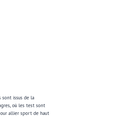
 sont issus de la
gres, où les test sont
pour allier sport de haut