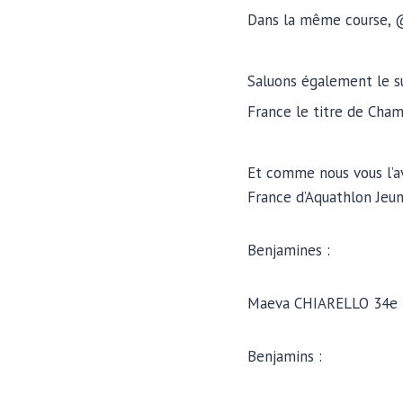
Dans la même course, 
Saluons également le s
France le titre de Cha
Et comme nous vous l’av
France d’Aquathlon Jeun
Benjamines :
Maeva CHIARELLO 34e
Benjamins :