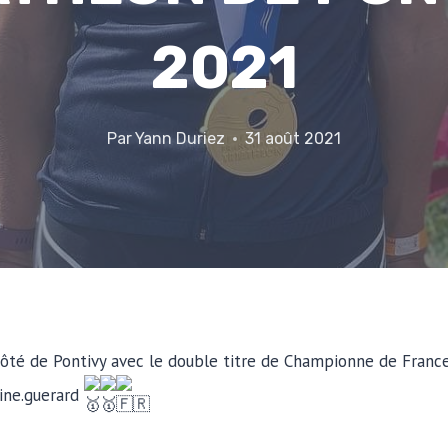
2021
Par
Yann Duriez
31 août 2021
té de Pontivy avec le double titre de Championne de France 
ine.guerard