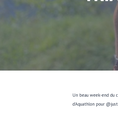
Un beau week-end du cô
d’Aquathlon pour @just