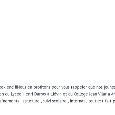
ek end !!Nous en profitons pour vous rappeler que nos jeunes
on du Lycée Henri Darras à Liévin et du Collège Jean Vilar a An
înements , structure , suivi scolaire , internat , tout est fait 