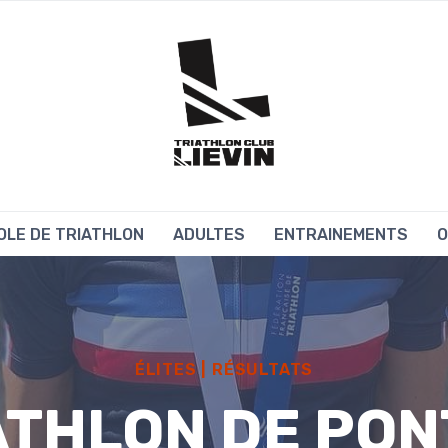
OLE DE TRIATHLON
ADULTES
ENTRAINEMENTS
O
ÉLITES
|
RÉSULTATS
ATHLON DE PON