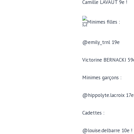
Camille LAVAUT 9e !
Minimes filles :
@emily_trnl 19e
Victorine BERNACKI 59
Minimes garçons :
@hippolyte.lacroix 17e
Cadettes :
@louise.delbarre 10e !