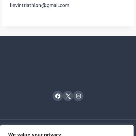
lievintriathlon@gmail.com
© 2023 LIÉVIN TRIATHLON
We value your privacy