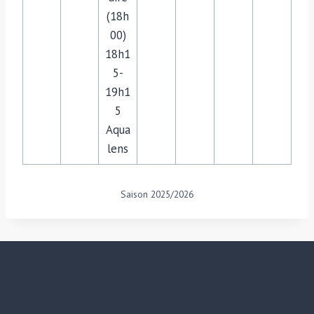
(18h
00)
18h1
5-
19h1
5
Aqua
lens
Saison 2025/2026