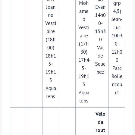
Moh
grp
Jean
Evan
ame
4,5)
ne
14h0
d
Jean-
Vesti
0-
Vesti
Luc
aire
15h3
aire
10h3
(18h
0
(17h
0-
00)
Val
30)
12h0
18h1
de
17h4
0
5-
Souc
5-
Parc
19h1
hez
19h1
Rolle
5
5
ncou
Aqua
Aqua
rt
lens
lens
Vélo
de
rout