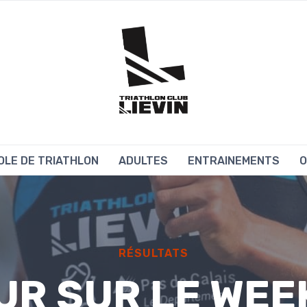
OLE DE TRIATHLON
ADULTES
ENTRAINEMENTS
O
RÉSULTATS
UR SUR LE WEE