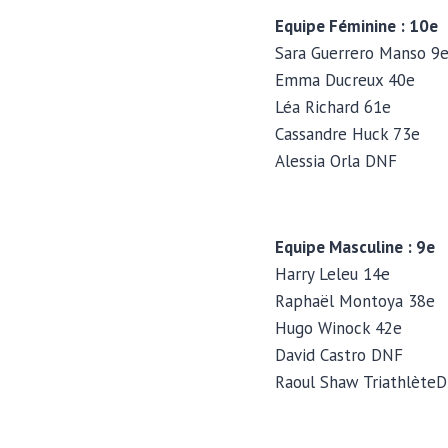
Equipe Féminine : 10e
Sara Guerrero Manso 9
Emma Ducreux 40e
Léa Richard 61e
Cassandre Huck 73e
Alessia Orla DNF
Equipe Masculine : 9e
Harry Leleu 14e
Raphaël Montoya 38e
Hugo Winock 42e
David Castro DNF
Raoul Shaw Triathlète