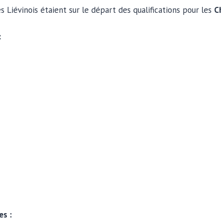
s Liévinois étaient sur le départ des qualifications pour les
C
:
es :