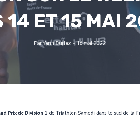
 14 ET 15 MAI 
Par
Yann Duriez
16 mai 2022
nd Prix de Division 1
de Triathlon Samedi dans le sud de la F