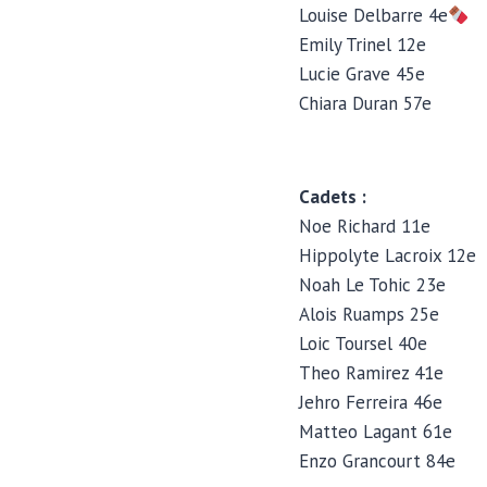
Louise Delbarre 4e
Emily Trinel 12e
Lucie Grave 45e
Chiara Duran 57e
Cadets :
Noe Richard 11e
Hippolyte Lacroix 12e
Noah Le Tohic 23e
Alois Ruamps 25e
Loic Toursel 40e
Theo Ramirez 41e
Jehro Ferreira 46e
Matteo Lagant 61e
Enzo Grancourt 84e