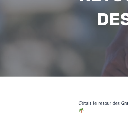
DES
C’était le retour des
Gra