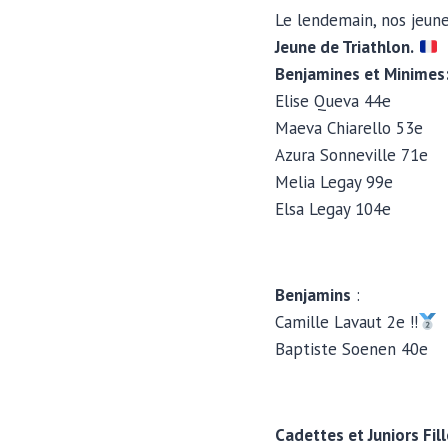
Le lendemain, nos jeune
Jeune de Triathlon.
Benjamines et Minimes
Elise Queva 44e
Maeva Chiarello 53e
Azura Sonneville 71e
Melia Legay 99e
Elsa Legay 104e
Benjamins
:
Camille Lavaut 2e !!
Baptiste Soenen 40e
Cadettes et Juniors Fill